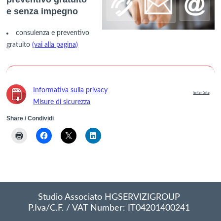
e senza impegno
consulenza e preventivo
gratuito
(vai alla pagina)
Informativa sulla privacy
Enter Site
Misure di sicurezza
Share / Condividi
-->
Studio Associato HGSERVIZIGROUP
P.Iva/C.F. / VAT Number: IT04201400241