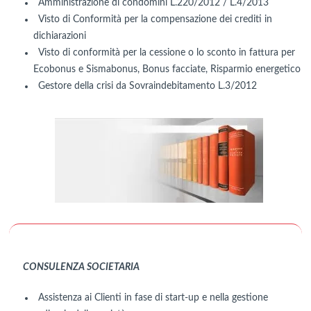
Amministrazione di condomini L.220/2012 / L.4/2013
Visto di Conformità per la compensazione dei crediti in
dichiarazioni
Visto di conformità per la cessione o lo sconto in fattura per
Ecobonus e Sismabonus, Bonus facciate, Risparmio energetico
Gestore della crisi da Sovraindebitamento L.3/2012
CONSULENZA SOCIETARIA
Assistenza ai Clienti in fase di start-up e nella gestione