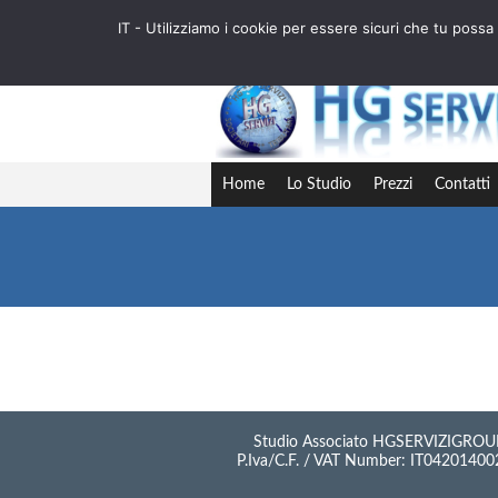
IT - Utilizziamo i cookie per essere sicuri che tu pos
IT
EN
FR
DE
ES
AL
RO
Home
Lo Studio
Prezzi
Contatti
Nessun articolo risponde ai criteri di ricer
Studio Associato HGSERVIZIGROU
P.Iva/C.F. / VAT Number: IT0420140