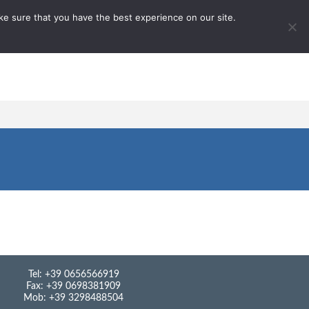
ake sure that you have the best experience on our site.
Tel: +39 0656566919
Fax: +39 0698381909
Mob: +39 3298488504