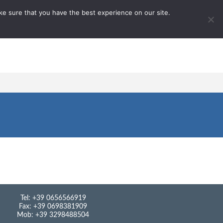
ake sure that you have the best experience on our site.
Tel: +39 0656566919
Fax: +39 0698381909
Mob: +39 3298488504