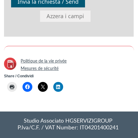
Invia la richiesta / Send
Azzera i campi
Politique de la vie privée
Mesures de sécurité
Share / Condividi
Studio Associato HGSERVIZIGROUP
P.Iva/C.F. / VAT Number: IT04201400241