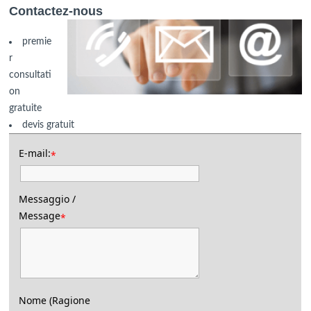
Contactez-nous
premie
r
consultati
on
gratuite
devis gratuit
E-mail:
*
Messaggio /
Message
*
Nome (Ragione