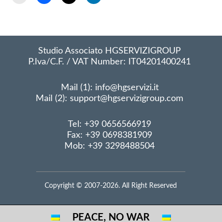
Studio Associato HGSERVIZIGROUP
P.Iva/C.F. / VAT Number: IT04201400241
Mail (1): info@hgservizi.it
Mail (2): support@hgservizigroup.com
Tel: +39 0656566919
Fax: +39 0698381909
Mob: +39 3298488504
Copyright © 2007-2026. All Right Reserved
PEACE, NO WAR